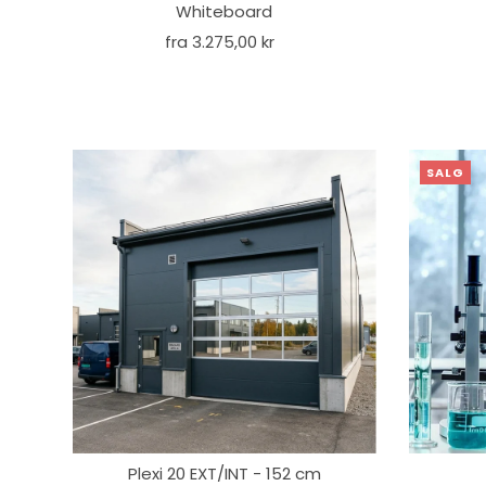
Whiteboard
fra 3.275,00 kr
SALG
Plexi 20 EXT/INT - 152 cm