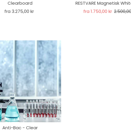
Clearboard
RESTVARE Magnetisk Whi
fra 3.275,00 kr
fra 1.750,00 kr
2.500,00
Anti-Bac - Clear