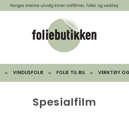
Norges største utvalg innen solfilmer, folier og verktøy
E
VINDUSFOLIE
FOLIE TIL BIL
VERKTØY OG 
Spesialfilm