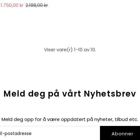
 1.750,00 kr
2.188,00 kr
Viser vare(r) 1-10 av 10.
Meld deg på vårt Nyhetsbrev
Meld deg opp for å være oppdatert på nyheter, tilbud etc.
Abonner