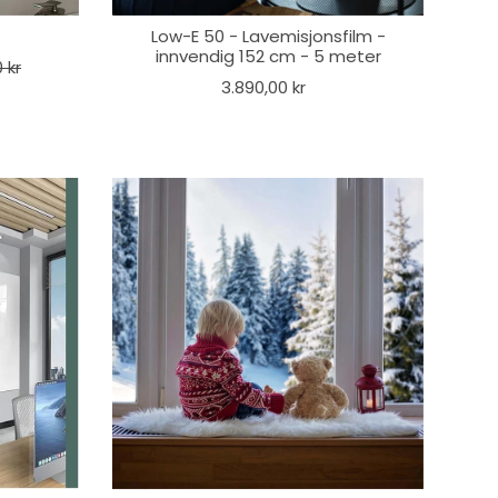
Low-E 50 - Lavemisjonsfilm -
innvendig 152 cm - 5 meter
 kr
3.890,00 kr