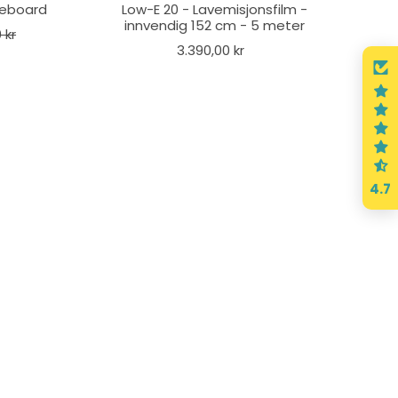
teboard
Low-E 20 - Lavemisjonsfilm -
innvendig 152 cm - 5 meter
 kr
3.390,00 kr
4.7